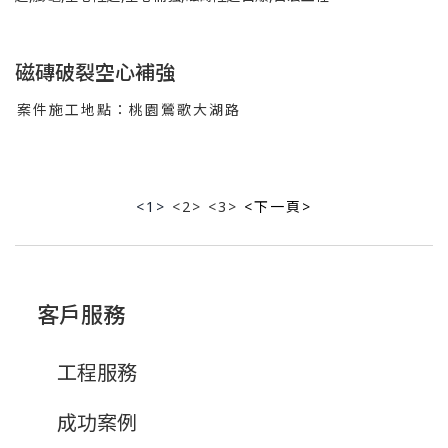
磁磚破裂空心補強
案件施工地點：桃園鶯歌大湖路
<1>
<2> <3>
<下一頁>
客戶服務
工程服務
成功案例